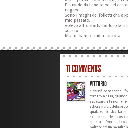
E quando dici che te ne sei accort
negano.
Sono i maghi dei folletti che a
mio passato.
Volevo affrontarli; dar loro la 
adesso.
Ma mi hanno tradito ancora.
e chissà cosa fanno i f
tornato a casa, quando 
aspettarti e te non arriv
scherzare crudele,bracc
qualcosa, lo sbuffare u
nelle mutande, a rosicar
spunta in fondo alla via
balzare ed un mentire la 