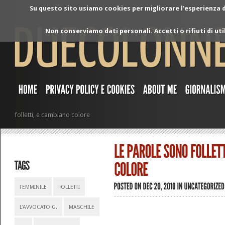
Su questo sito usiamo cookies per migliorare l'esperienza di
Non conserviamo dati personali. Accetti o rifiuti di ut
folletti, e cambiano colore
FEMMINILE
FOLLETTI
L'AVVOCATO G.
MASCHILE