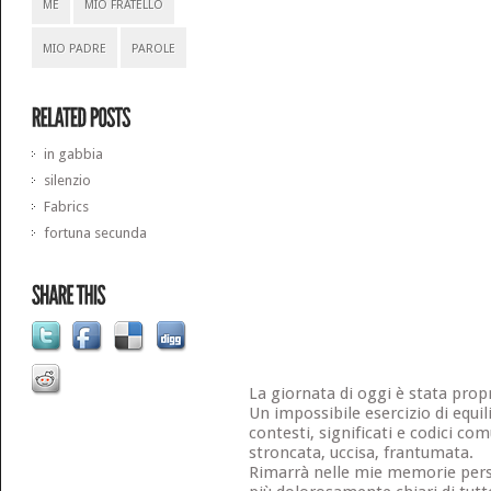
ME
MIO FRATELLO
MIO PADRE
PAROLE
in gabbia
silenzio
Fabrics
fortuna secunda
La giornata di oggi è stata propri
Un impossibile esercizio di equili
contesti, significati e codici co
stroncata, uccisa, frantumata.
Rimarrà nelle mie memorie pers