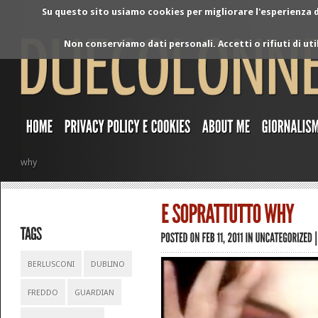
Su questo sito usiamo cookies per migliorare l'esperienza di
Non conserviamo dati personali. Accetti o rifiuti di ut
why
BERLUSCONI
DUBLINO
FREDDO
GUARDIAN