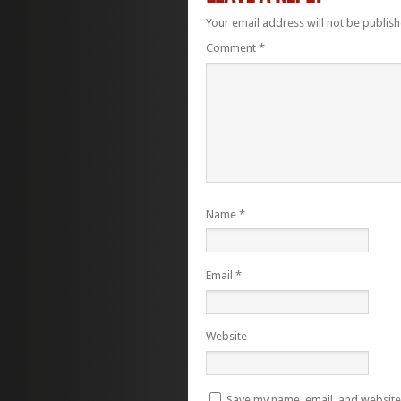
Your email address will not be publish
Comment
*
Name
*
Email
*
Website
Save my name, email, and website i