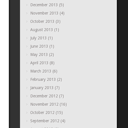
December 2013
(5)
November 2013
(4)
October 2013
(3)
August 2013
(1)
July 2013
(1)
June 2013
(1)
May 2013
(2)
April 2013
(8)
March 2013
(6)
February 2013
(2)
January 2013
(7)
December 2012
(7)
November 2012
(16)
October 2012
(15)
September 2012
(4)