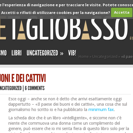
l'esperienza di navigazione e per tracciare le visite. Potete conosce
Accetti o rifiuti di utilizzare cookies per la navigazione?
Accetta
»
Home
»
Uncategorized
»
«il pae
Esce oggi – anche se non è detto che arrivi esattamente oggi
dappertutto – «Il paese dei buoni e dei cattivi», una cosa che sul
giornalismo ho scritto io e ha pubblicato la
minimum fax
.
La scheda dice che è un libro «intelligente», e siccome non c’è
niente che commuova una donna come un complimento del
genere, può essere che io mi senta fiera di questo libro solo per la