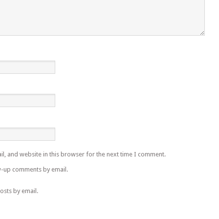
l, and website in this browser for the next time I comment.
w-up comments by email.
osts by email.