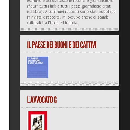
esamino e decostruisco le retoriche giornalistiche
(
*qui*
tutti i link a tutti i pezzi giornalistici citati
nel libro). Alcuni miei racconti sono stati pubblicati
in riviste e raccolte. Mi occupo anche di
scambi
culturali
fra l'Italia e l'Irlanda.