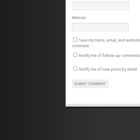
Website
Save my name, email, and website i
comment.
Notify me of follow-up comments 
Notify me of new posts by email.