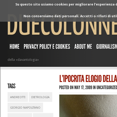
Su questo sito usiamo cookies per migliorare l'esperienza di
Non conserviamo dati personali. Accetti o rifiuti di ut
della «davantologia»
ANDREOTTI
DIETROLOGIA
GIORGIO NAPOLITANO