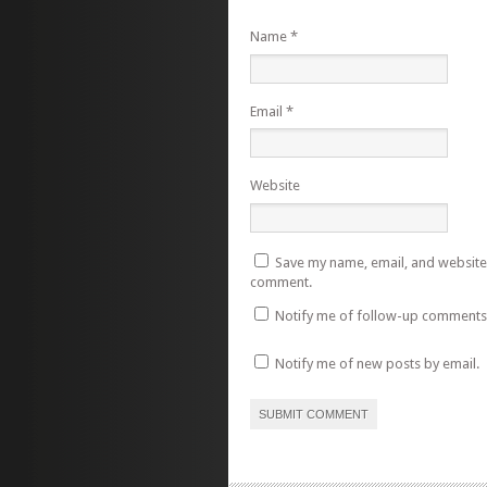
Name
*
Email
*
Website
Save my name, email, and website i
comment.
Notify me of follow-up comments 
Notify me of new posts by email.