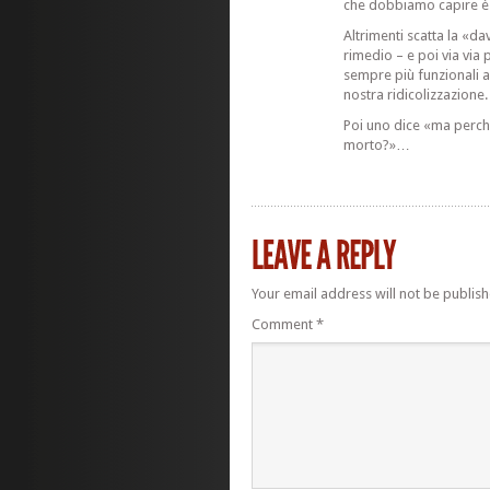
che dobbiamo capire è
Altrimenti scatta la «d
rimedio – e poi via via
sempre più funzionali a
nostra ridicolizzazione.
Poi uno dice «ma perchè 
morto?»…
Your email address will not be publish
Comment
*