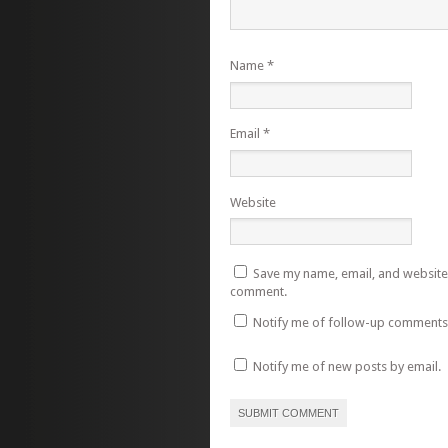
Name
*
Email
*
Website
Save my name, email, and website i
comment.
Notify me of follow-up comments 
Notify me of new posts by email.