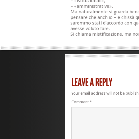
– «istituzionali»;
– «amministrative».
Ma naturalmente si guarda bene 
pensare che anch’io – e chissà qua
saremmo stati d’accordo con qu
avesse voluto fare.
Si chiama mistificazione, ma non 
Your email address will not be publish
Comment
*