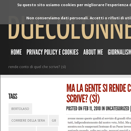
Su questo sito usiamo cookies per migliorare l'esperienza di
Non conserviamo dati personali. Accetti o rifiuti di ut
rende conto di quel che scrive? (sì)
BERTOLASO
CORRIERE DELLA SERA
G8