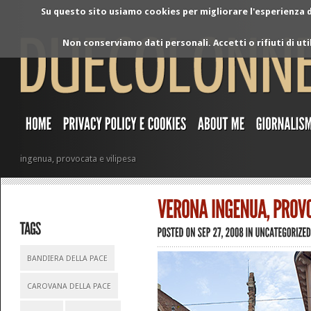
Su questo sito usiamo cookies per migliorare l'esperienza di
Non conserviamo dati personali. Accetti o rifiuti di ut
ingenua, provocata e vilipesa
BANDIERA DELLA PACE
CAROVANA DELLA PACE