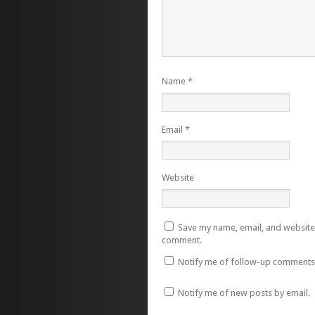
Name
*
Email
*
Website
Save my name, email, and website i
comment.
Notify me of follow-up comments 
Notify me of new posts by email.