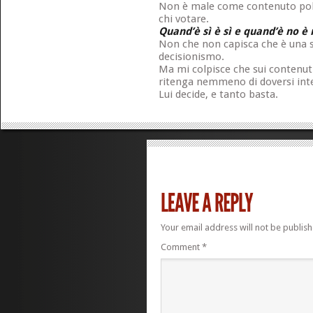
Non è male come contenuto polit
chi votare.
Quand’è sì è sì e quand’è no è 
Non che non capisca che è una s
decisionismo.
Ma mi colpisce che sui contenuti
ritenga nemmeno di doversi inte
Lui decide, e tanto basta.
Your email address will not be publish
Comment
*