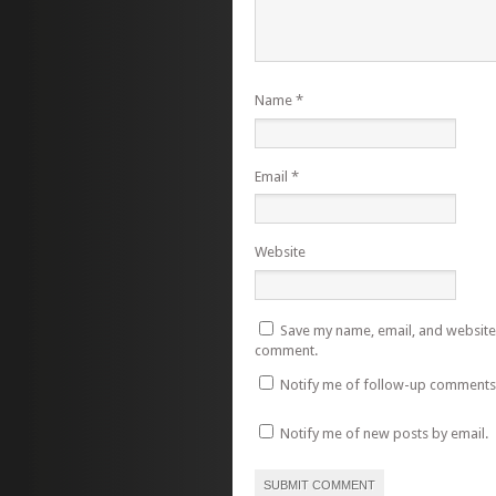
Name
*
Email
*
Website
Save my name, email, and website i
comment.
Notify me of follow-up comments 
Notify me of new posts by email.