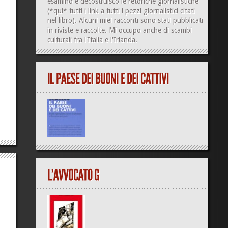
esamino e decostruisco le retoriche giornalistiche
(
*qui*
tutti i link a tutti i pezzi giornalistici citati
nel libro). Alcuni miei racconti sono stati pubblicati
in riviste e raccolte. Mi occupo anche di
scambi
culturali
fra l'Italia e l'Irlanda.