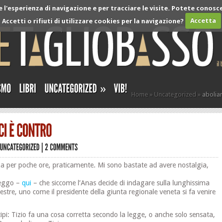
l'esperienza di navigazione e per tracciare le visite. Potete conosce
Accetti o rifiuti di utilizzare cookies per la navigazione?
Accetta
»
Home
»
Uncategorized
»
aboliam
a per poche ore, praticamente. Mi sono bastate ad avere nostalgia,
leggo –
qui
– che siccome l’Anas decide di indagare sulla lunghissima
stre, uno come il presidente della giunta regionale veneta si fa venire
.
 tipi: Tizio fa una cosa corretta secondo la legge, o anche solo sensata,