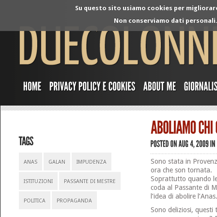
Su questo sito usiamo cookies per migliorare 
Non conserviamo dati personali. 
Sono stata in Provenz
ANAS
GALAN
IMPUDENZA
ora che son tornata.
Soprattutto quando 
ISTITUZIONI
PASSANTE DI MESTRE
coda al Passante di Me
l’idea di abolire l’Anas
POLITICA
PROPAGANDA
Sono deliziosi, questi