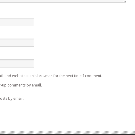
l, and website in this browser for the next time I comment.
w-up comments by email.
osts by email.