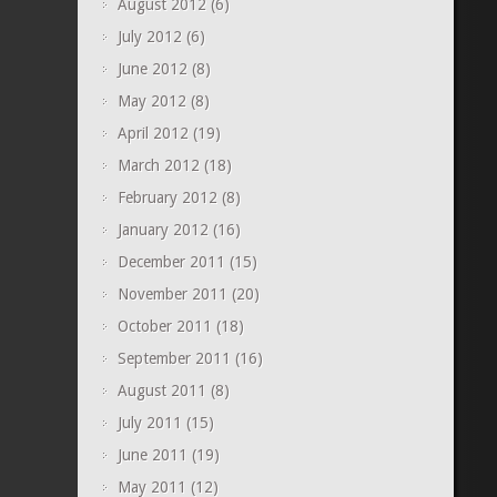
August 2012
(6)
July 2012
(6)
June 2012
(8)
May 2012
(8)
April 2012
(19)
March 2012
(18)
February 2012
(8)
January 2012
(16)
December 2011
(15)
November 2011
(20)
October 2011
(18)
September 2011
(16)
August 2011
(8)
July 2011
(15)
June 2011
(19)
May 2011
(12)