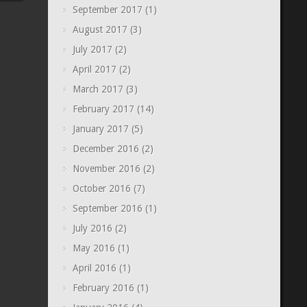
September 2017
(1)
August 2017
(3)
July 2017
(2)
April 2017
(2)
March 2017
(3)
February 2017
(14)
January 2017
(5)
December 2016
(2)
November 2016
(2)
October 2016
(7)
September 2016
(1)
July 2016
(2)
May 2016
(1)
April 2016
(1)
February 2016
(1)