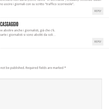
 uscire i giornali con su scritto “traffico scorrevole”.
REPLY
 abolire anche i giornalisti, già che c’è.
parte i giornalisti si sono aboliti da soli…
REPLY
 not be published.
Required fields are marked
*