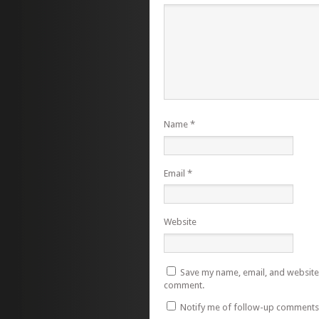
Name
*
Email
*
Website
Save my name, email, and website i
comment.
Notify me of follow-up comments 