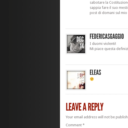
sabotare la Costituzione
sappia fare il suo mesti
post di domani sul mi
I duomi violenti!
Mi piace questa definiz
Your email address will not be publish
Comment
*