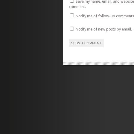
Save my name, email, and website i
comment.
Notify me of follow-up comments 
Notify me of new posts by email.